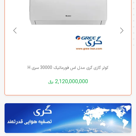
کولر گازی گری مدل اس فورماتیک 30000 سری H
2,120,000,000
﷼