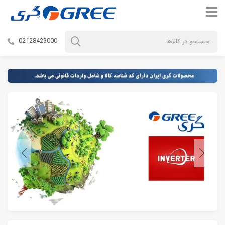
02128423000