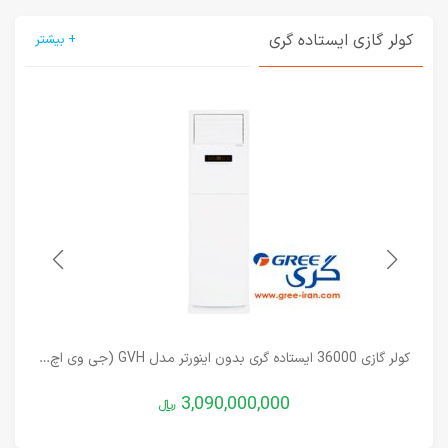
کولر گازی ایستاده گری
+ بیشتر
کولر گازی 36000 ایستاده گری بدون اینورتر مدل GVH (جی وی اچ) تک فن
3,090,000,000
﷼