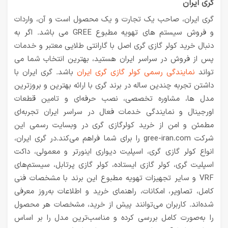
گری ایران
گری ایران، صاحب یک تجارت و یک محصول است و آن، واردات
و فروش سیستم های تهویه مطبوع GREE می باشد. اگر به
دنبال خرید کولر گازی گری اصل با گارانتی طلایی معتبر و خدمات
پس از فروش در سراسر ایران هستید، بهترین انتخاب شما می
تواند
نمایندگی رسمی کولر گازی گری ایران
باشد. گری ایران با
داشتن تجربه چندین ساله در برند گری با ارائه بهترین و بروزترین
مدل ها، مشاوره تخصصی، نصب حرفه‌ای و تامین قطعات
اورجینال و نمایندگی خدمات فعال در سراسر ایران تجربه‌ای
مطمئن و امن از خرید کولرگازی گری در وبسایت رسمی این
شرکت gree-iran.com را برای شما فراهم می‌کند.در گری ایران،
انواع کولر گازی گری، اسپلیت دیواری اینورتر و معمولی، داکت
اسپلیت گری، کولر گازی ایستاده، کولر گازی پرتابل، سیستم‌های
VRF و سایر تجهیزات تهویه مطبوع این برند با مشخصات فنی
کامل، تصاویر، امکانات، راهنمای خرید و اطلاعات به‌روز معرفی
شده‌اند. کاربران می‌توانند پیش از خرید، مشخصات هر محصول
را به‌صورت کامل بررسی کرده و مناسب‌ترین مدل را بر اساس