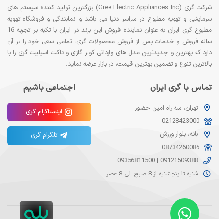
شرکت گری (Gree Electric Appliances Inc) بزرگترین تولید کننده سیستم های
سرمایشی و تهویه مطبوع در سراسر دنیا می باشد و نمایندگی و فروشگاه تهویه
مطبوع گری ایران به عنوان نماینده فروش این برند در ایران با تکیه بر تجربه 16
ساله فروش و خدمات پس از فروش محصولات گری، تمامی سعی خود را بر آن
دارد که بهترین و جدیدترین مدل های وارداتی کولر گازی و داکت اسپلیت گری را با
بالاترین تنوع و تضمین بهترین قیمت، در بازار عرضه نماید.
تماس با گری ایران
اجتماعی باشیم
تهران، سه راه امین حضور
اینستاگرام گری
02128423000
بانه، بلوار ورزش
تلگرام گری
08734260086
09356811500
|
09121509388
شنبه تا پنجشنبه از 8 صبح الی 8 عصر