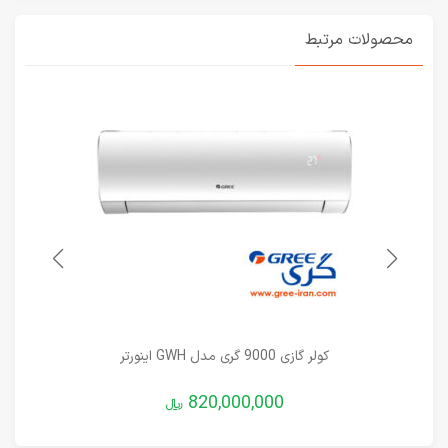
محصولات مرتبط
کولر گازی 9000 گری مدل GWH اینورتر
820,000,000
﷼