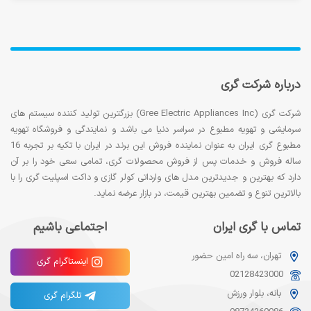
درباره شرکت گری
شرکت گری (Gree Electric Appliances Inc) بزرگترین تولید کننده سیستم های
سرمایشی و تهویه مطبوع در سراسر دنیا می باشد و نمایندگی و فروشگاه تهویه
مطبوع گری ایران به عنوان نماینده فروش این برند در ایران با تکیه بر تجربه 16
ساله فروش و خدمات پس از فروش محصولات گری، تمامی سعی خود را بر آن
دارد که بهترین و جدیدترین مدل های وارداتی کولر گازی و داکت اسپلیت گری را با
بالاترین تنوع و تضمین بهترین قیمت، در بازار عرضه نماید.
تماس با گری ایران
اجتماعی باشیم
تهران، سه راه امین حضور
اینستاگرام گری
02128423000
بانه، بلوار ورزش
تلگرام گری