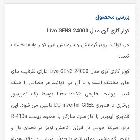
بررسی محصول
کولر گازی گری مدل Livo GEN3 24000
می توانید روی گرمایش و سرمایش این کولر واقعا حساب
کنید.
کولر گازی گری مدل Livo GEN3 24000 دارای ظرفیت های
های مختلف است و با آن می توانید هر فضایی را خنک
کنید .یونیت خارجی Livo GEN3 توسط یک کمپرسور
روتاری با فناوری DC Inverter GREE تامین می شود. این
فناوری اینورتر با گاز مبرد سازگار با محیط زیست R-410a
برای صرفه جویی در انرژی، کاهش نویز در فضای باز و
ثابت نگه داشتن دمای اتاق با حذف استارت و توقف همراه