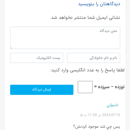
دیدگاهتان را بنویسید
نشانی ایمیل شما منتشر نخواهد شد.
لطفا پاسخ را به عدد انگلیسی وارد کنید:
نوزده − سیزده =
تاسوكي
2023-07-15 در 11:20 ب.ظ
پس چي شد موجود كردنش؟