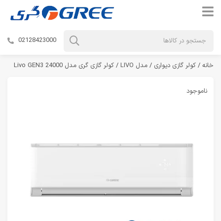
02128423000
خانه
/
کولر گازی دیواری
/
مدل LIVO
/ کولر گازی گری مدل Livo GEN3 24000
ناموجود