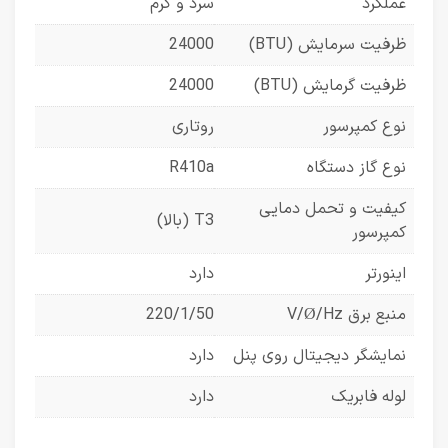
عملکرد
سرد و گرم
ظرفیت سرمایش (BTU)
24000
ظرفیت گرمایش (BTU)
24000
نوع کمپرسور
روتاری
نوع گاز دستگاه
R410a
کیفیت و تحمل دمایی
T3 (بالا)
کمپرسور
اینورتر
دارد
منبع برق V/Ø/Hz
220/1/50
نمایشگر دیجیتال روی پنل
دارد
لوله فابریک
دارد