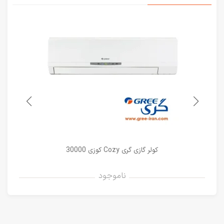
کولر گازی گری Cozy کوزی 30000
ناموجود