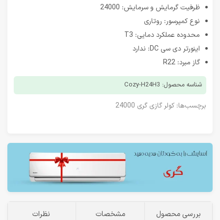
ظرفیت گرمایش و سرمایش: 24000
نوع کمپرسور: روتاری
محدوده عملکرد دمایی: T3
اینورتر دی سی DC: ندارد
گاز مبرد: R22
شناسه محصول: Cozy-H24H3
برچسب‌ها:
کولر گازی گری 24000
بررسی محصول
مشخصات
نظرات