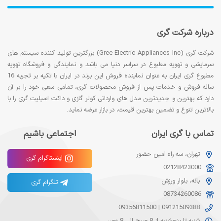
درباره شرکت گری
شرکت گری (Gree Electric Appliances Inc) بزرگترین تولید کننده سیستم های
سرمایشی و تهویه مطبوع در سراسر دنیا می باشد و نمایندگی و فروشگاه تهویه
مطبوع گری ایران به عنوان نماینده فروش این برند در ایران با تکیه بر تجربه 16
ساله فروش و خدمات پس از فروش محصولات گری، تمامی سعی خود را بر آن
دارد که بهترین و جدیدترین مدل های وارداتی کولر گازی و داکت اسپلیت گری را با
بالاترین تنوع و تضمین بهترین قیمت، در بازار عرضه نماید.
تماس با گری ایران
اجتماعی باشیم
تهران، سه راه امین حضور
اینستاگرام گری
02128423000
بانه، بلوار ورزش
تلگرام گری
08734260086
09356811500
|
09121509388