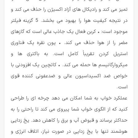
تمیز می کند و رادیکال های آزاد اکسیژن را حذف می کند و
در نتیجه کیفیت هوا را بهبود می بخشد. 5 گزینه فیلتر
موجود است: • کربن فعال یک جاذب عالی است که گازهای
مضر را از هوا حذف می کند. • یون نقره یک فناوری
استریل کردن تقریباً کامل است. به باکتری ها و
میکروارگانیسم ها حمله می کند. • کاتچین یک افزودنی با
خواص ضد اکسیداسیون عالی و ضدعفونی کننده قوی
است.
عملکرد خواب به شما امکان می دهد چرخه ای را طراحی
کنید که از الگوی خواب شما پیروی می کند تا راحتی را به
حداکثر برساند و قبوض آب و برق را کاهش دهد. یخ زدایی
هوشمند تنها با یخ زدایی در صورت نیاز، اتلاف انرژی و