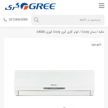
02128423000
خانه
/
مدل Cozy
/ کولر گازی گری Cozy کوزی 24000
ناموجود