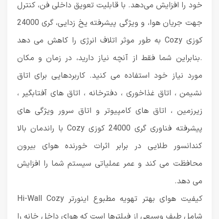
خود را افزایش می‌دهد. با قابلیت تعویق داخلی فن، کنترل
جهت جریان هوا، و ویژگی پیشرفته یخ زدایی، گری 24000
کوزی Cozy به طور موثر اتلاف انرژی را کاهش می دهد
.بنابراین شما فقط از آنچه نیاز دارید، در زمان و مکان
مورد نیاز خود استفاده می کنید. کاربردهایی برای اتاق
نشیمن ، اتاق غذاخوری ، دفترخانه ، اتاق های آفتابگیر ،
زیرزمین ، اتاق های کامپیوتر و اتاق سرور ویژگی های
پیشرفته فناوری گری 24000 کوزی Cozy با راندمان بالا
کندانسور طلایی در برابر اثرات خورنده هوای بیرون
محافظت می کند و عمر عملیاتی سیستم شما را افزایش
می دهد.
کیفیت هوای بهتر تهویه مطبوع اینورتر Hi-Wall Cozy
شامل طیف وسیعی از فیلترها است که هوای داخل خانه را