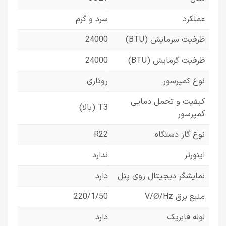
عملکرد
سرد و گرم
ظرفیت سرمایش (BTU)
24000
ظرفیت گرمایش (BTU)
24000
نوع کمپرسور
روتاری
کیفیت و تحمل دمایی
T3 (بالا)
کمپرسور
نوع گاز دستگاه
R22
اینورتر
ندارد
نمایشگر دیجیتال روی پنل
دارد
منبع برق V/Ø/Hz
220/1/50
لوله فابریک
دارد