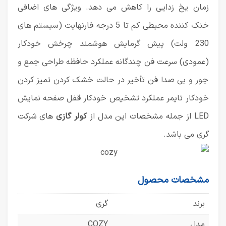
زمان یخ زدایی را کاهش می دهد. ویژگی های اضافی
خنک کننده محیطی کم تا 5 درجه فارنهایت (سیستم های
230 ولت) پیش گرمایش هوشمند چرخش خودکار
(عمودی) سرعت فن چندگانه عملکرد حافظه طراحی جمع و
جور و بی صدا فن تأخیر در حالت خشک کردن تمیز کردن
خودکار تایمر عملکرد تشخیص خودکار قفل صفحه نمایش
LED از جمله مشخصات این مدل از
کولر گازی
های شرکت
گری می باشد.
مشخصات محصول
برند
گری
مدل
COZY