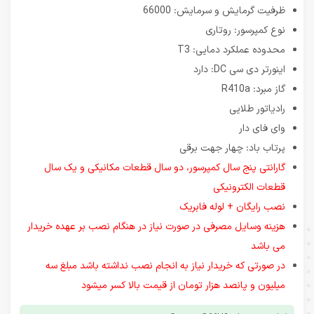
ظرفیت گرمایش و سرمایش: 66000
نوع کمپرسور: روتاری
محدوده عملکرد دمایی: T3
اینورتر دی سی DC: دارد
گاز مبرد: R410a
رادیاتور طلایی
وای فای دار
پرتاب باد: چهار جهت برقی
گارانتی پنج سال کمپرسور، دو سال قطعات مکانیکی و یک سال
قطعات الکترونیکی
نصب رایگان + لوله فابریک
هزینه وسایل مصرفی در صورت نیاز در هنگام نصب بر عهده خریدار
می باشد
در صورتی که خریدار نیاز به انجام نصب نداشته باشد مبلغ سه
میلیون و پانصد هزار تومان از قیمت بالا کسر میشود