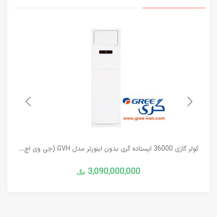
کولر گازی 36000 ایستاده گری بدون اینورتر مدل GVH (جی وی اچ) تک فن
3,090,000,000
﷼