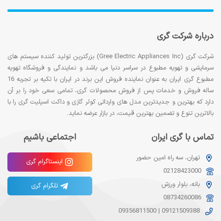
درباره شرکت گری
شرکت گری (Gree Electric Appliances Inc) بزرگترین تولید کننده سیستم های
سرمایشی و تهویه مطبوع در سراسر دنیا می باشد و نمایندگی و فروشگاه تهویه
مطبوع گری ایران به عنوان نماینده فروش این برند در ایران با تکیه بر تجربه 16
ساله فروش و خدمات پس از فروش محصولات گری، تمامی سعی خود را بر آن
دارد که بهترین و جدیدترین مدل های وارداتی کولر گازی و داکت اسپلیت گری را با
بالاترین تنوع و تضمین بهترین قیمت، در بازار عرضه نماید.
تماس با گری ایران
اجتماعی باشیم
تهران، سه راه امین حضور
اینستاگرام گری
02128423000
بانه، بلوار ورزش
تلگرام گری
08734260086
09356811500
|
09121509388