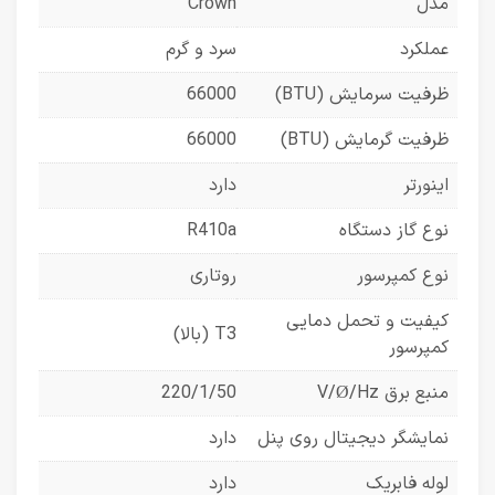
مدل
Crown
عملکرد
سرد و گرم
ظرفیت سرمایش (BTU)
66000
ظرفیت گرمایش (BTU)
66000
اینورتر
دارد
نوع گاز دستگاه
R410a
نوع کمپرسور
روتاری
کیفیت و تحمل دمایی
T3 (بالا)
کمپرسور
منبع برق V/Ø/Hz
220/1/50
نمایشگر دیجیتال روی پنل
دارد
لوله فابریک
دارد