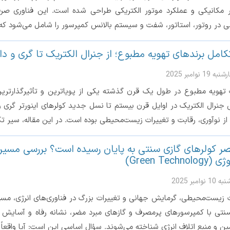
 مکانیکی و عملکرد موتور الکتریکی طراحی شده است. این فناوری صرفا
 در روتور، استاتور، شفت و سیستم بالانس کمپرسور را شامل می‌شود ک
کامل برندهای تهویه مطبوع؛ از جنرال الکتریک تا گری و دا
 19 نوامبر 2025
هویه مطبوع در طول یک قرن گذشته یکی از پویاترین و تأثیرگذارترین
ی جنرال الکتریک در اوایل قرن بیستم تا نسل جدید کولرهای اینورتر گ
از نوآوری، رقابت و تغییرات زیست‌محیطی بوده است. در این مقاله، سیر ت
صر کولرهای گازی سنتی به پایان رسیده است؟ بررسی مسیر 
Green Technol)
 نوامبر 2025
 زیست‌محیطی، گرمایش جهانی و تغییرات بزرگ در فناوری‌های انرژی، مسیر آ
نتی با کمپرسورهای پرمصرف و گازهای مبرد مضر، نشانه رفاه و آسایش بود
مین و منبع اتلاف انرژی شناخته می‌شوند. سؤال اساسی این است: آیا واقعاً