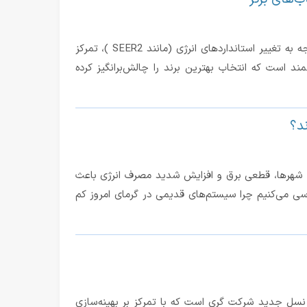
در سال ۲۰۲۶، بازار کولر گازی بیش از همیشه متنوع و رقابتی شده است. با توجه به تغییر استانداردهای انرژی (مانند SEER2 )، تمرکز
د است که انتخاب بهترین برند را چالش‌برانگیز کرده
ند؟
ته نیستند. دمای بالای ۴۵ درجه در بسیاری از شهرها، قطعی برق و افزایش شدید مصرف انرژی باعث
ررسی می‌کنیم چرا سیستم‌های قدیمی در گرمای امروز کم
ری چیست؟ G-Storm نام پلتفرم کمپرسور نسل جدید شرکت گری است که با تمرکز بر بهینه‌سازی