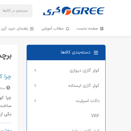
صفحه نخست
مطالب آموزشی
راهنمای خرید گری و
دسته‌بندی کالا‌ها
برچ
کولر گازی دیواری
چرا ک
کولر گازی ایستاده
سه‌شنبه 
داکت اسپلیت
یکی از
VRF
بهترین برندهای