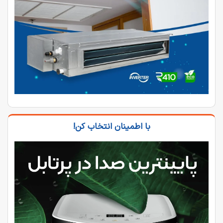
با اطمینان انتخاب کن!