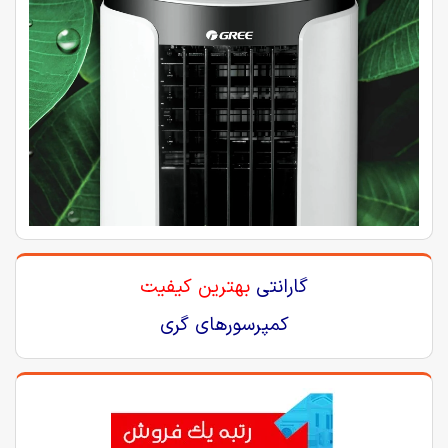
گارانتی
بهترین کیفیت
کمپرسورهای گری