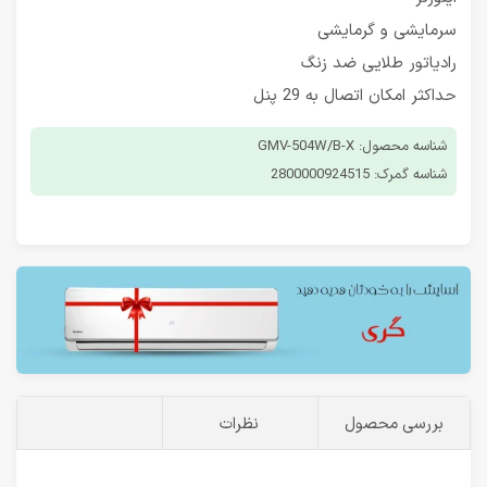
سرمایشی و گرمایشی
رادیاتور طلایی ضد زنگ
حداکثر امکان اتصال به 29 پنل
شناسه محصول: GMV-504W/B-X
شناسه گمرک: 2800000924515
بررسی محصول
نظرات