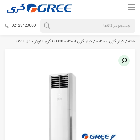
02128423000
خانه
/
کولر گازی ایستاده
/ کولر گازی ایستاده 60000 گری اینورتر مدل GVH