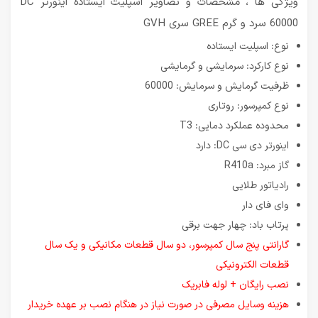
ویژگی ها ، مشخصات و تصاویر اسپلیت ایستاده اینورتر DC
60000 سرد و گرم GREE سری GVH
نوع: اسپلیت ایستاده
نوع کارکرد: سرمایشی و گرمایشی
ظرفیت گرمایش و سرمایش: 60000
نوع کمپرسور: روتاری
محدوده عملکرد دمایی: T3
اینورتر دی سی DC: دارد
گاز مبرد: R410a
رادیاتور طلایی
وای فای دار
پرتاب باد: چهار جهت برقی
گارانتی پنج سال کمپرسور، دو سال قطعات مکانیکی و یک سال
قطعات الکترونیکی
نصب رایگان + لوله فابریک
هزینه وسایل مصرفی در صورت نیاز در هنگام نصب بر عهده خریدار