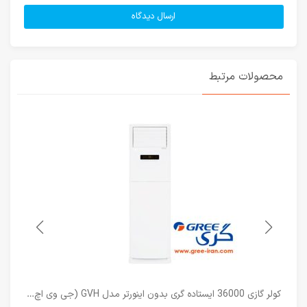
محصولات مرتبط
کولر گازی 36000 ایستاده گری بدون اینورتر مدل GVH (جی وی اچ) تک فن