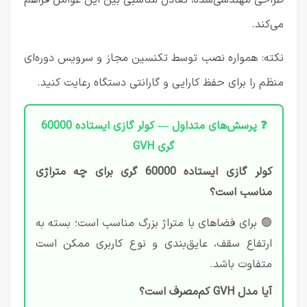
طراحی مهندسی‌شده، تعادل مناسبی بین این عوامل فراهم
می‌کند.
نکته: همواره نصب توسط تکنسین مجاز و سرویس دوره‌ای
منظم را برای حفظ کارایی و گارانتی دستگاه رعایت کنید.
❓ پرسش‌های متداول — کولر گازی ایستاده 60000
گری GVH
کولر گازی ایستاده 60000 گری برای چه متراژی
مناسب است؟
🟢 برای فضاهای با متراژ بزرگ مناسب است؛ بسته به
ارتفاع سقف، عایق‌بندی و نوع کاربری ممکن است
متفاوت باشد.
آیا مدل GVH کم‌مصرف است؟