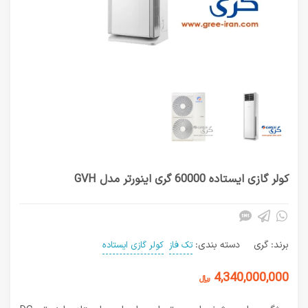
کولر گازی ایستاده 60000 گری اینورتر مدل GVH
برند:
گری
دسته بندی:
تک فاز
کولر گازی ایستاده
4,340,000,000
﷼