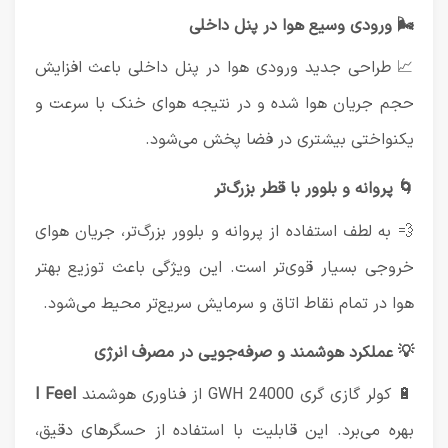
🌬️ ورودی وسیع هوا در پنل داخلی
📈 طراحی جدید ورودی هوا در پنل داخلی باعث افزایش
حجم جریان هوا شده و در نتیجه هوای خنک با سرعت و
یکنواختی بیشتری در فضا پخش می‌شود.
🌀 پروانه و بلوور با قطر بزرگ‌تر
💨 به لطف استفاده از پروانه و بلوور بزرگ‌تر، جریان هوای
خروجی بسیار قوی‌تر است. این ویژگی باعث توزیع بهتر
هوا در تمام نقاط اتاق و سرمایش سریع‌تر محیط می‌شود.
💡 عملکرد هوشمند و صرفه‌جویی در مصرف انرژی
🔋 کولر گازی گری GWH 24000 از فناوری هوشمند
I Feel
بهره می‌برد. این قابلیت با استفاده از حسگرهای دقیق،