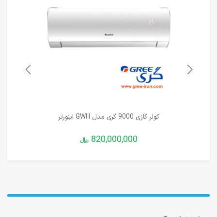
کولر گازی 9000 گری مدل GWH اینورتر
820,000,000
﷼