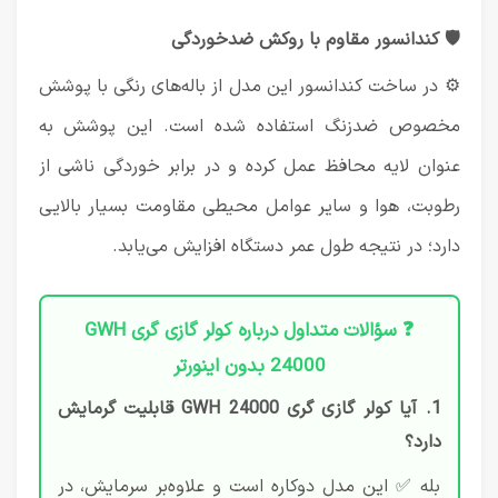
🛡️ کندانسور مقاوم با روکش ضدخوردگی
⚙️ در ساخت کندانسور این مدل از باله‌های رنگی با پوشش
مخصوص ضدزنگ استفاده شده است. این پوشش به
عنوان لایه محافظ عمل کرده و در برابر خوردگی ناشی از
رطوبت، هوا و سایر عوامل محیطی مقاومت بسیار بالایی
دارد؛ در نتیجه طول عمر دستگاه افزایش می‌یابد.
❓ سؤالات متداول درباره کولر گازی گری GWH
24000 بدون اینورتر
1. آیا کولر گازی گری GWH 24000 قابلیت گرمایش
دارد؟
بله ✅ این مدل دوکاره است و علاوه‌بر سرمایش، در