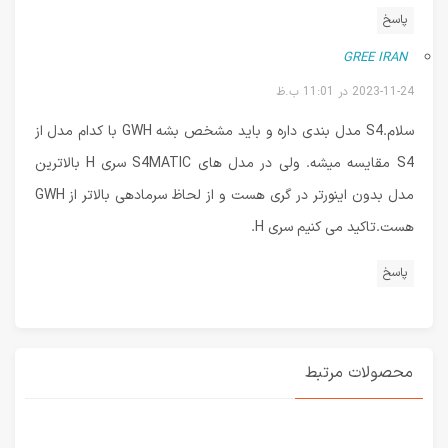
پاسخ
GREE IRAN
2023-11-24 در 11:01 ب.ظ
سلام.S4 مدل بندی داره و باید مشخص بشه GWH با کدام مدل از
S4 مقایسه میشه. ولی در مدل های S4MATIC سری H بالاترین
مدل بدون اینورتر در گری هست و از لحاظ سرمادهی بالاتر از GWH
هست.تاکید می کنیم سری H.
پاسخ
محصولات مرتبط