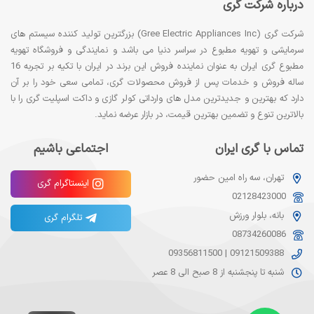
درباره شرکت گری
شرکت گری (Gree Electric Appliances Inc) بزرگترین تولید کننده سیستم های
سرمایشی و تهویه مطبوع در سراسر دنیا می باشد و نمایندگی و فروشگاه تهویه
مطبوع گری ایران به عنوان نماینده فروش این برند در ایران با تکیه بر تجربه 16
ساله فروش و خدمات پس از فروش محصولات گری، تمامی سعی خود را بر آن
دارد که بهترین و جدیدترین مدل های وارداتی کولر گازی و داکت اسپلیت گری را با
بالاترین تنوع و تضمین بهترین قیمت، در بازار عرضه نماید.
تماس با گری ایران
اجتماعی باشیم
تهران، سه راه امین حضور
اینستاگرام گری
02128423000
بانه، بلوار ورزش
تلگرام گری
08734260086
09356811500
|
09121509388
شنبه تا پنجشنبه از 8 صبح الی 8 عصر