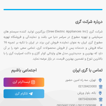
درباره شرکت گری
شرکت گری (Gree Electric Appliances Inc) بزرگترین تولید کننده سیستم های
سرمایشی و تهویه مطبوع در سراسر دنیا می باشد و نمایندگی و فروشگاه تهویه
مطبوع گری ایران به عنوان نماینده فروش این برند در ایران با تکیه بر تجربه 16
ساله فروش و خدمات پس از فروش محصولات گری، تمامی سعی خود را بر آن
دارد که بهترین و جدیدترین مدل های وارداتی کولر گازی و داکت اسپلیت گری را با
بالاترین تنوع و تضمین بهترین قیمت، در بازار عرضه نماید.
تماس با گری ایران
اجتماعی باشیم
تهران، سه راه امین حضور
اینستاگرام گری
02128423000
بانه، بلوار ورزش
تلگرام گری
08734260086
09356811500
|
09121509388