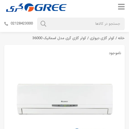
02128423000
خانه
/
کولر گازی دیواری
/ کولر گازی گری مدل اسماتیک 36000
ناموجود