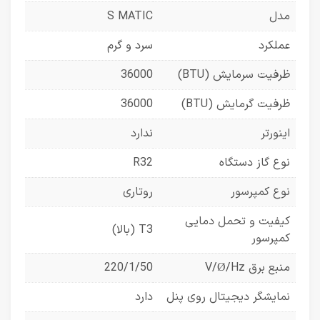
مدل
S MATIC
عملکرد
سرد و گرم
ظرفیت سرمایش (BTU)
36000
ظرفیت گرمایش (BTU)
36000
اینورتر
ندارد
نوع گاز دستگاه
R32
نوع کمپرسور
روتاری
کیفیت و تحمل دمایی
T3 (بالا)
کمپرسور
منبع برق V/Ø/Hz
220/1/50
نمایشگر دیجیتال روی پنل
دارد