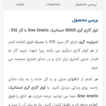
بررسی محصول
مشخصات
نظرات
بررسی محصول
کولر گازی گری 36000 اسماتیک Gree Smatic با گاز R32 :
اسپلیت گری
دارای گاز مبرد R32 با مصرف فوق العاده کمتر
از هر کولر گازی دیگری می باشد زیرا جهت تبرید گاز به
فشار خیلی کمتری نیاز دارد و در دمای کمتری منجمد می
شود.
هر کدام از اتاقهای منزل و یا کل خانه را به یک مکان
راحت برای زندگی تبدیل کنید. با
کولر گازی گری اسماتیک
Gree smatic
شما می توانید درجه حرارت هر اتاق را فوق
العاده حرفه ای و دقیق کنترل کنید. بنا به نیاز آن را سرد و