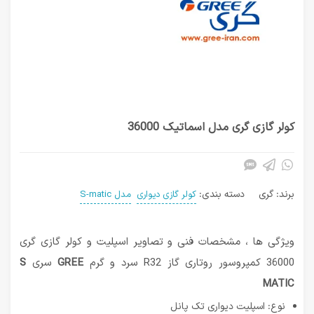
کولر گازی گری مدل اسماتیک 36000
برند:
گری
دسته بندی:
کولر گازی دیواری
مدل S-matic
ویژگی ها ، مشخصات فنی و تصاویر اسپلیت و کولر گازی گری
36000 کمپروسور روتاری گاز R32 سرد و گرم
GREE
سری
S
MATIC
نوع: اسپلیت دیواری تک پانل