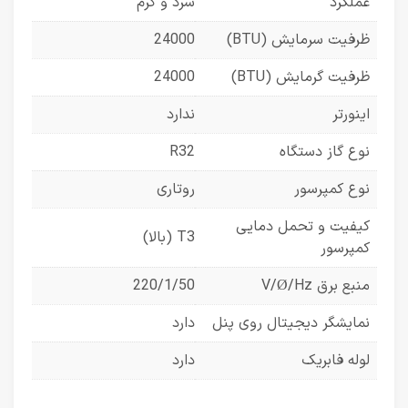
عملکرد
سرد و گرم
ظرفیت سرمایش (BTU)
24000
ظرفیت گرمایش (BTU)
24000
اینورتر
ندارد
نوع گاز دستگاه
R32
نوع کمپرسور
روتاری
کیفیت و تحمل دمایی
T3 (بالا)
کمپرسور
منبع برق V/Ø/Hz
220/1/50
نمایشگر دیجیتال روی پنل
دارد
لوله فابریک
دارد