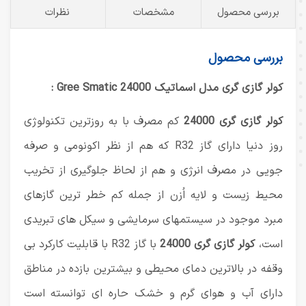
بررسی محصول
مشخصات
نظرات
بررسی محصول
کولر گازی گری مدل اسماتیک 24000 Gree Smatic :
کولر گازی گری 24000
کم مصرف با به روزترین تکنولوژی
روز دنیا دارای گاز R32 که هم از نظر اکونومی و صرفه
جویی در مصرف انرژی و هم از لحاظ جلوگیری از تخریب
محیط زیست و لایه اُزن از جمله کم خطر ترین گازهای
مبرد موجود در سیستمهای سرمایشی و سیکل های تبریدی
است،
کولر گازی گری 24000
با گاز R32 با قابلیت کارکرد بی
وقفه در بالاترین دمای محیطی و بیشترین بازده در مناطق
دارای آب و هوای گرم و خشک حاره ای توانسته است