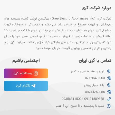
درباره شرکت گری
شرکت گری (Gree Electric Appliances Inc) بزرگترین تولید کننده سیستم های
سرمایشی و تهویه مطبوع در سراسر دنیا می باشد و نمایندگی و فروشگاه تهویه
مطبوع گری ایران به عنوان نماینده فروش این برند در ایران با تکیه بر تجربه 16
ساله فروش و خدمات پس از فروش محصولات گری، تمامی سعی خود را بر آن
دارد که بهترین و جدیدترین مدل های وارداتی کولر گازی و داکت اسپلیت گری را با
بالاترین تنوع و تضمین بهترین قیمت، در بازار عرضه نماید.
تماس با گری ایران
اجتماعی باشیم
تهران، سه راه امین حضور
اینستاگرام گری
02128423000
بانه، بلوار ورزش
تلگرام گری
08734260086
09356811500
|
09121509388
شنبه تا پنجشنبه از 8 صبح الی 8 عصر