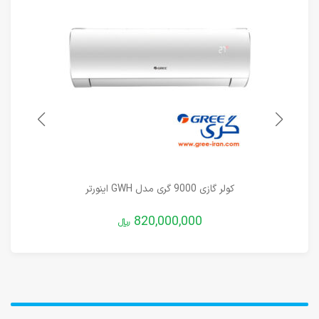
کولر گازی 9000 گری مدل GWH اینورتر
820,000,000
﷼