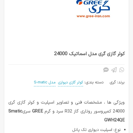
کولر گازی گری مدل اسماتیک 24000
برند:
گری
دسته بندی:
کولر گازی دیواری
مدل S-matic
ویژگی ها ، مشخصات فنی و تصاویر اسپلیت و کولر گازی گری
24000 کمپروسور روتاری گاز R32 سرد و گرم
GREE
سری
Smatic
GWH24QE
نوع: اسپلیت دیواری تک پانل