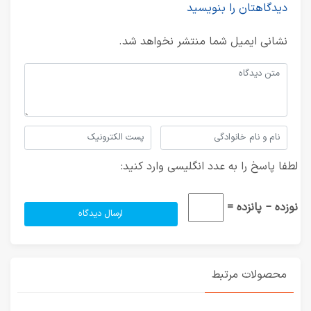
دیدگاهتان را بنویسید
نشانی ایمیل شما منتشر نخواهد شد.
لطفا پاسخ را به عدد انگلیسی وارد کنید:
نوزده − پانزده =
محصولات مرتبط