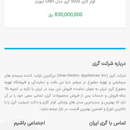
کولر گازی 9000 گری مدل GWH اینورتر
830,000,000
﷼
درباره شرکت گری
شرکت گری (Gree Electric Appliances Inc) بزرگترین تولید کننده سیستم های
سرمایشی و تهویه مطبوع در سراسر دنیا می باشد و نمایندگی و فروشگاه تهویه
مطبوع گری ایران به عنوان نماینده فروش این برند در ایران با تکیه بر تجربه 16
ساله فروش و خدمات پس از فروش محصولات گری، تمامی سعی خود را بر آن
دارد که بهترین و جدیدترین مدل های وارداتی کولر گازی و داکت اسپلیت گری را با
بالاترین تنوع و تضمین بهترین قیمت، در بازار عرضه نماید.
تماس با گری ایران
اجتماعی باشیم