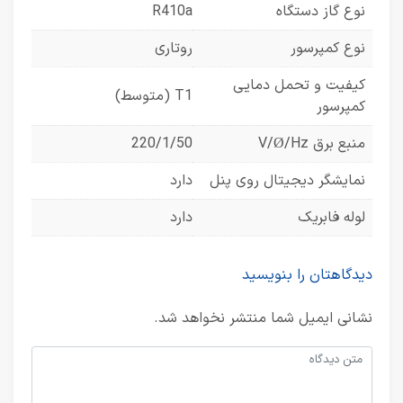
نوع گاز دستگاه
R410a
نوع کمپرسور
روتاری
کیفیت و تحمل دمایی
T1 (متوسط)
کمپرسور
منبع برق V/Ø/Hz
220/1/50
نمایشگر دیجیتال روی پنل
دارد
لوله فابریک
دارد
دیدگاهتان را بنویسید
نشانی ایمیل شما منتشر نخواهد شد.