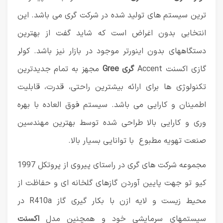
ترین سیستم های تولید شده در شرکت گری می باشد. این
انتخابی بدون اغراض است که شاید گفت از بهترین
دستگاههای بدون اینورتر موجود در بازار نیز باشد. کولر
گازی
اکسنت Accent
گری Gree
مجهز به تمام جدیدترین
تکنولوژی ها برای ارائه بیشترین راحتی، قدرت، قابلیت
اطمینان و کارایی می باشد.
سیستم فوق العاده با بهره
وری و کارایی بالا طراحی شده توسط بهترین مهندسین
صنعت تهویه مطبوع با توانایی بسیار بالا.
مجموعه شرکت های گری در راستای پیروی از پروتکل 1997
کیو تو جهت پایین آوردن گازهای گلخانه ای و حفاظت از
محیط زیست و لایه ازن با بکار گیری گاز R410a در
سیستمهای سرمایشی خود و همچنین مدل
اکسنت