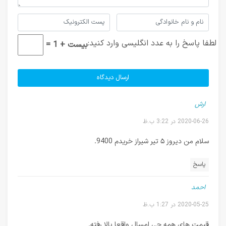
لطفا پاسخ را به عدد انگلیسی وارد کنید:
بیست + 1 =
ارش
2020-06-26 در 3:22 ب.ظ
سلام من دیروز ۵ تیر شیراز خریدم 9400.
پاسخ
احمد
2020-05-25 در 1:27 ب.ظ
قیمت های همه چی امسال واقعا بالا رفته.