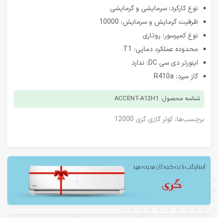
نوع کارکرد: سرمایشی و گرمایشی
ظرفیت گرمایش و سرمایش: 10000
نوع کمپرسور: روتاری
محدوده عملکرد دمایی: T1
اینورتر دی سی DC: ندارد
گاز مبرد: R410a
شناسه محصول: ACCENT-A12H1
برچسب‌ها:
کولر گازی گری 12000