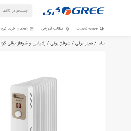
صفحه نخست
مطالب آموزشی
راهنمای خرید گری و
خانه
/
هیتر برقی
/
شوفاژ برقی
/ رادیاتور و شوفاژ برقی گری مدل 22-25-13