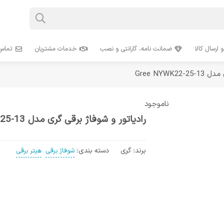
 ارسال کالا
ضمانت نامه، گارانتی و نصب
خدمات مشتریان
تماس 
Gree NYWK
ناموجود
رادیاتور و شوفاژ برقی گری مدل Gree NYWK22-25-13
برند:
گری
دسته بندی:
شوفاژ برقی
هیتر برقی