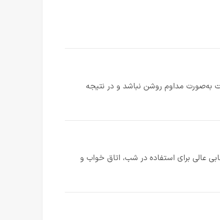
نت به‌صورت مداوم روشن نباشد و در نتیجه
شده عملکرد آن کاملاً بی‌صدا باشد. این ویژگی، رادیاتور برقی گری NYWK22 را به انتخابی عالی برای استفاده در شب، اتاق خواب و