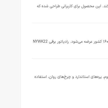
خت، پایدار و بدون صدا ایجاد می‌کند. این محصول برای کاربرانی طراحی شده که
شرکت Gree یکی از بزرگ‌ترین تولیدکنندگان تجهیزات سرمایشی و گرمایشی در جهان است که محصولات آن در بیش از ۱۶۰ کشور عرضه می‌شود. رادیاتور برقی NYWK22
، پره‌های استاندارد و چرخ‌های روان، استفاده