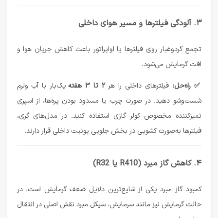
۳. آلودگی فیلترها و مسیر هوای داخلی
تجمع گردوغبار روی فیلترها یا اواپراتور باعث کاهش جریان هوا و
افت گرمایش می‌شود.
✅ راه‌حل:
فیلترهای داخلی را هر
۲ تا ۳ هفته
یک‌بار با آب ولرم
شست‌وشو دهید. در صورت چرب یا مسدود بودن پره‌ها، از اسپری
تمیزکننده مخصوص کولر گازی استفاده کنید. در مدل‌های گری،
فیلترها به‌صورت کشویی در بخش جلویی یونیت داخلی قرار دارند.
۴. کاهش گاز مبرد (R410 یا R32)
کمبود گاز مبرد یکی از شایع‌ترین دلایل ضعف گرمایش است. در
حالت گرمایش نیز مانند سرمایش، سیکل مبرد نقش اصلی در انتقال