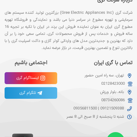
درباره شرکت گری
شرکت گری (Gree Electric Appliances Inc) بزرگترین تولید کننده سیستم های
سرمایشی و تهویه مطبوع در سراسر دنیا می باشد و نمایندگی و فروشگاه تهویه
مطبوع گری ایران به عنوان نماینده فروش این برند در ایران با تکیه بر تجربه 16
ساله فروش و خدمات پس از فروش محصولات گری، تمامی سعی خود را بر آن
دارد که بهترین و جدیدترین مدل های وارداتی کولر گازی و داکت اسپلیت گری را با
بالاترین تنوع و تضمین بهترین قیمت، در بازار عرضه نماید.
تماس با گری ایران
اجتماعی باشیم
تهران، سه راه امین حضور
اینستاگرام گری
02128423000
بانه، بلوار ورزش
تلگرام گری
08734260086
09356811500
|
09121509388
شنبه تا پنجشنبه از 8 صبح الی 8 عصر