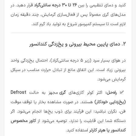
کنید و دمای تنظیمی را بین
۲۶ تا ۳۰ درجه سانتی‌گراد
قرار دهید. در
مدل‌های گری معمولاً پس از فعال‌سازی گرمایش، چند دقیقه زمان
لازم است تا سیستم کمپرسور شروع به تولید باد گرم کند.
۲. دمای پایین محیط بیرونی و یخ‌زدگی کندانسور
در هوای بسیار سرد (زیر ۵ درجه سانتی‌گراد)، احتمال یخ‌زدگی واحد
بیرونی زیاد است. این اتفاق مانع از تبادل حرارت مناسب در سیکل
گرمایش می‌شود.
✅ راه‌حل:
اکثر کولر گازی‌های
گری
مجهز به حالت
Defrost
(یخ‌زدایی خودکار)
هستند. در صورت مشاهده بخار یا توقف موقت
فن، نگران نباشید؛ این فرآیند برای ذوب یخ‌ها انجام می‌شود. اگر
دستگاه شما این قابلیت را ندارد، توصیه می‌شود از
کاور مخصوص
کندانسور یا هیتر کارتر
استفاده کنید.