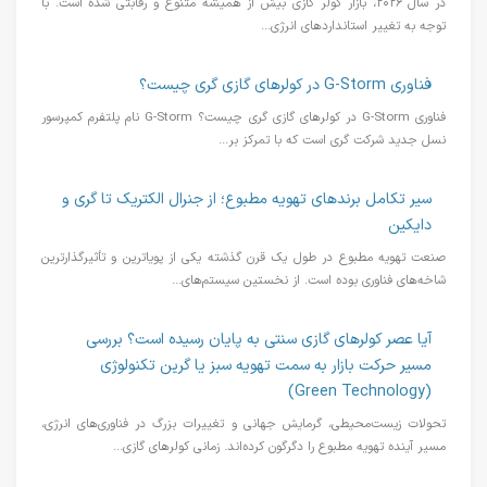
در سال ۲۰۲۶، بازار کولر گازی بیش از همیشه متنوع و رقابتی شده است. با
توجه به تغییر استانداردهای انرژی...
فناوری G-Storm در کولرهای گازی گری چیست؟
فناوری G-Storm در کولرهای گازی گری چیست؟ G-Storm نام پلتفرم کمپرسور
نسل جدید شرکت گری است که با تمرکز بر...
سیر تکامل برندهای تهویه مطبوع؛ از جنرال الکتریک تا گری و
دایکین
صنعت تهویه مطبوع در طول یک قرن گذشته یکی از پویاترین و تأثیرگذارترین
شاخه‌های فناوری بوده است. از نخستین سیستم‌های...
آیا عصر کولرهای گازی سنتی به پایان رسیده است؟ بررسی
مسیر حرکت بازار به سمت تهویه سبز یا گرین تکنولوژی
(Green Technology)
تحولات زیست‌محیطی، گرمایش جهانی و تغییرات بزرگ در فناوری‌های انرژی،
مسیر آینده تهویه مطبوع را دگرگون کرده‌اند. زمانی کولرهای گازی...