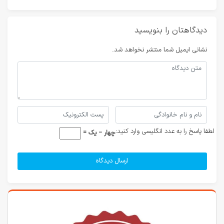
دیدگاهتان را بنویسید
نشانی ایمیل شما منتشر نخواهد شد.
لطفا پاسخ را به عدد انگلیسی وارد کنید:
چهار − یک =