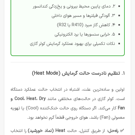
۲. دمای پایین محیط بیرونی و یخ‌زدگی کندانسور
۳. آلودگی فیلترها و مسیر هوای داخلی
۴. کاهش گاز مبرد (R410 یا R32)
۵. خرابی سنسورها یا برد الکترونیکی
نکات تکمیلی برای بهبود عملکرد گرمایش کولر گازی
۱. تنظیم نادرست حالت گرمایش (Heat Mode)
اولین و ساده‌ترین علت، اشتباه در انتخاب حالت عملکرد دستگاه
است. کولر گازی در حالت‌های مختلفی مانند
Cool، Heat، Dry و
Fan
کار می‌کند. اگر دستگاه روی حالت خنک‌کننده (Cool) یا تهویه
معمولی (Fan) باشد، هوای خروجی قطعاً گرم نخواهد بود.
✅ راه‌حل:
از طریق کنترل، حالت
Heat (نماد خورشید)
را انتخاب