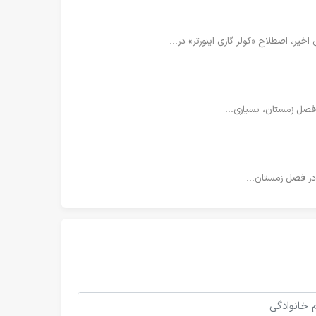
خیر، اصطلاح «کولر گازی اینورتر» در...
 در فصل زمستان...