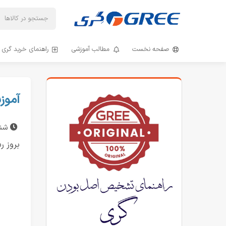
صفحه نخست
مطالب آموزشی
راهنمای خرید گری و
آموز
شنبه 1 آ
بروز رسانی د