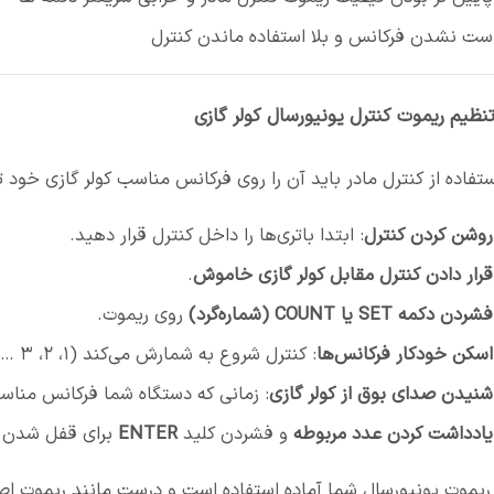
ست نشدن فرکانس و بلا استفاده ماندن کنترل
ظیم ریموت کنترل یونیورسال کولر گازی
ستفاده از کنترل مادر باید آن را روی فرکانس مناسب کولر گازی خود
روشن کردن کنترل
: ابتدا باتری‌ها را داخل کنترل قرار دهید.
قرار دادن کنترل مقابل کولر گازی خاموش
.
فشردن دکمه SET یا COUNT (شماره‌گرد)
روی ریموت.
اسکن خودکار فرکانس‌ها
: کنترل شروع به شمارش می‌کند (۱، ۲، ۳ …).
شنیدن صدای بوق از کولر گازی
: زمانی که دستگاه شما فرکانس مناس
یادداشت کردن عدد مربوطه
و فشردن کلید
ENTER
برای قفل شدن 
ریموت یونیورسال شما آماده استفاده است و درست مانند ریموت اص