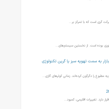
وری بوده است. از نخستین سیستم‌های...
زار به سمت تهویه سبز یا گرین تکنولوژی
مطبوع را دگرگون کرده‌اند. زمانی کولرهای گازی...
ار دارد. تغییرات اقلیمی، کمبود...