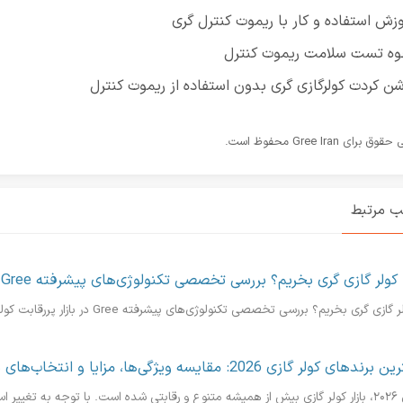
زش استفاده و کار با ریموت کنترل گری
وه تست سلامت ریموت کنترل
ن کردت کولرگازی گری بدون استفاده از ریموت کنترل
رای Gree Iran محفوظ است.
ب مرتبط
 کولر گازی گری بخریم؟ بررسی تخصصی تکنولوژی‌های پیشرفته Gree
ی گری بخریم؟ بررسی تخصصی تکنولوژی‌های پیشرفته Gree در بازار پررقابت کولرهای گازی، انتخاب برندی که هم کیفیت...
رندهای کولر گازی 2026: مقایسه ویژگی‌ها، مزایا و انتخاب‌های برتر
اردهای انرژی...