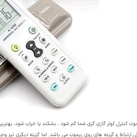
موت کنترل کولر گازی گری شما گم شود ، بشکند یا خراب شود، بهترین
ی ارتباط و گزینه های روی ریموت می باشد. اما گزینه دیگری نیز وجو