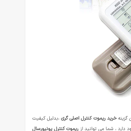
 گزینه
خرید ریموت کنترل اصلی گری
،بدلیل کیفیت
د دارد ، شما می توانید از
ریموت کنترل یونیورسال