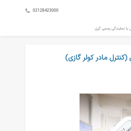
02128423000
با نمایندگی رسمی گری
(کنترل مادر کولر گازی)