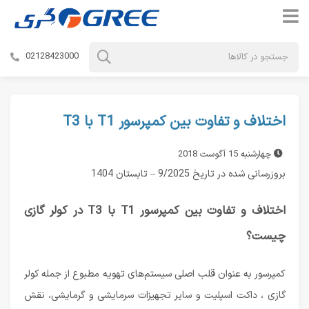
02128423000
اختلاف و تفاوت بین کمپرسور T1 با T3
چهارشنبه 15 آگوست 2018
بروزرسانی شده در تاریخ 9/2025 – تابستان 1404
اختلاف و تفاوت بین کمپرسور T1 با T3 در کولر گازی
چیست؟
کمپرسور به عنوان قلب اصلی سیستم‌های تهویه مطبوع از جمله
کولر
گازی
،
داکت اسپلیت
و سایر تجهیزات سرمایشی و گرمایشی، نقش