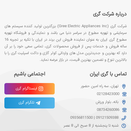
درباره شرکت گری
شرکت گری (Gree Electric Appliances Inc) بزرگترین تولید کننده سیستم های
سرمایشی و تهویه مطبوع در سراسر دنیا می باشد و نمایندگی و فروشگاه تهویه
مطبوع گری ایران به عنوان نماینده فروش این برند در ایران با تکیه بر تجربه 16
ساله فروش و خدمات پس از فروش محصولات گری، تمامی سعی خود را بر آن
دارد که بهترین و جدیدترین مدل های وارداتی کولر گازی و داکت اسپلیت گری را با
بالاترین تنوع و تضمین بهترین قیمت، در بازار عرضه نماید.
تماس با گری ایران
اجتماعی باشیم
تهران، سه راه امین حضور
اینستاگرام گری
02128423000
بانه، بلوار ورزش
تلگرام گری
08734260086
09356811500
|
09121509388
شنبه تا پنجشنبه از 8 صبح الی 8 عصر