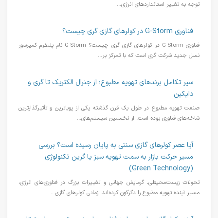
توجه به تغییر استانداردهای انرژی...
فناوری G-Storm در کولرهای گازی گری چیست؟
فناوری G-Storm در کولرهای گازی گری چیست؟ G-Storm نام پلتفرم کمپرسور
نسل جدید شرکت گری است که با تمرکز بر...
سیر تکامل برندهای تهویه مطبوع؛ از جنرال الکتریک تا گری و
دایکین
صنعت تهویه مطبوع در طول یک قرن گذشته یکی از پویاترین و تأثیرگذارترین
شاخه‌های فناوری بوده است. از نخستین سیستم‌های...
آیا عصر کولرهای گازی سنتی به پایان رسیده است؟ بررسی
مسیر حرکت بازار به سمت تهویه سبز یا گرین تکنولوژی
(Green Technology)
تحولات زیست‌محیطی، گرمایش جهانی و تغییرات بزرگ در فناوری‌های انرژی،
مسیر آینده تهویه مطبوع را دگرگون کرده‌اند. زمانی کولرهای گازی...