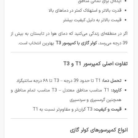
ایده‌آل برای تمانی مناطق
قدرت بالاتر و استهلاک کمتر در دماهای بالا
قیمت بالاتر به دلیل کیفیت بیشتر
اگر در منطقه‌ای زندگی می‌کنید که دمای هوا در تابستان به بیش از
39 درجه می‌رسد،
کولر گازی با کمپرسور T3
بهترین انتخاب است.
تفاوت اصلی کمپرسور T1 و T3
تحمل دما:
T1 تا حدود 39 درجه – T3 تا ۶۸ درجه سانتیگراد
کاربرد:
T1 مناسب مناطق معتدل – T3 مناسب تمام مناطق و
همچنین گرمسیری و سردسیری
قیمت و کیفیت:
T3 گران‌تر و مقاوم‌تر نسبت به T1
انواع کمپرسورهای کولر گازی