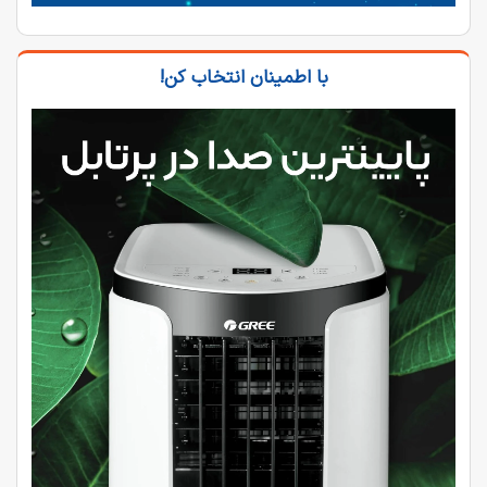
با اطمینان انتخاب کن!