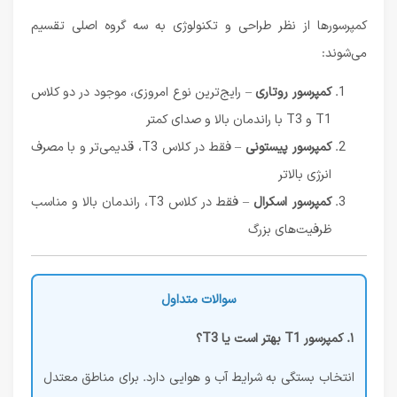
کمپرسورها از نظر طراحی و تکنولوژی به سه گروه اصلی تقسیم
می‌شوند:
کمپرسور روتاری
– رایج‌ترین نوع امروزی، موجود در دو کلاس
T1 و T3 با راندمان بالا و صدای کمتر
کمپرسور پیستونی
– فقط در کلاس T3، قدیمی‌تر و با مصرف
انرژی بالاتر
کمپرسور اسکرال
– فقط در کلاس T3، راندمان بالا و مناسب
ظرفیت‌های بزرگ
سوالات متداول
۱. کمپرسور T1 بهتر است یا T3؟
انتخاب بستگی به شرایط آب و هوایی دارد. برای مناطق معتدل