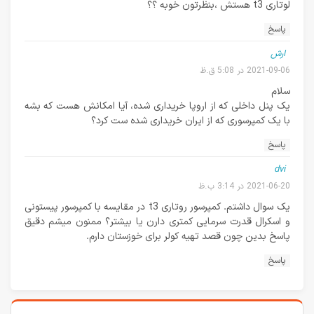
لوتاری t3 هستش ،بنظرتون خوبه ؟؟
پاسخ
ارش
2021-09-06 در 5:08 ق.ظ
سلام
یک پنل داخلی که از اروپا خریداری شده، آیا امکانش هست که بشه
با یک کمپرسوری که از ایران خریداری شده ست کرد؟
پاسخ
dvi
2021-06-20 در 3:14 ب.ظ
یک سوال داشتم. کمپرسور روتاری t3 در مقایسه با کمپرسور پیستونی
و اسکرال قدرت سرمایی کمتری دارن یا بیشتر؟ ممنون میشم دقیق
پاسخ بدین چون قصد تهیه کولر برای خوزستان دارم.
پاسخ