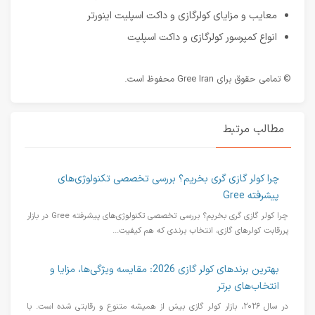
معایب و مزایای کولرگازی و داکت اسپلیت اینورتر
انواع کمپرسور کولرگازی و داکت اسپلیت
© تمامی حقوق برای Gree Iran محفوظ است.
مطالب مرتبط
چرا کولر گازی گری بخریم؟ بررسی تخصصی تکنولوژی‌های
پیشرفته Gree
چرا کولر گازی گری بخریم؟ بررسی تخصصی تکنولوژی‌های پیشرفته Gree در بازار
پررقابت کولرهای گازی، انتخاب برندی که هم کیفیت...
بهترین برندهای کولر گازی 2026: مقایسه ویژگی‌ها، مزایا و
انتخاب‌های برتر
در سال ۲۰۲۶، بازار کولر گازی بیش از همیشه متنوع و رقابتی شده است. با