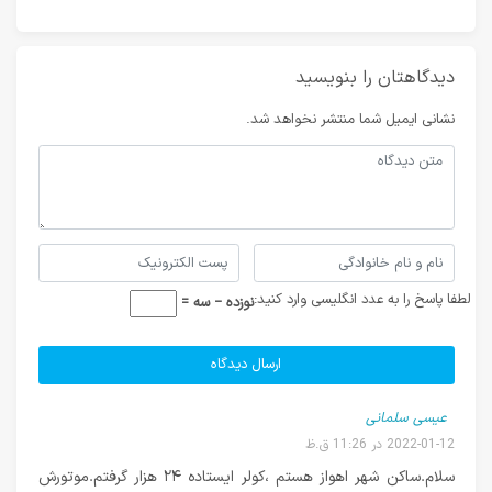
دیدگاهتان را بنویسید
نشانی ایمیل شما منتشر نخواهد شد.
لطفا پاسخ را به عدد انگلیسی وارد کنید:
نوزده − سه =
عیسی سلمانی
2022-01-12 در 11:26 ق.ظ
سلام.ساکن شهر اهواز هستم ،کولر ایستاده ۲۴ هزار گرفتم.موتورش