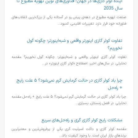
آینده کولر گازی‌ها در جهان؛ فناوری‌های نوین تهویه مطبوع تا
سال 2035
صنعت تهویه مطبوع در دهه‌ی پیش رو در آستانه یکی از بزرگ‌ترین انقلاب‌های
فناورانه خود قرار دارد. تغییرات اقلیمی، کمبود...
تفاوت کولر گازی اینورتر واقعی و شبه‌اینورتر؛ چگونه گول
نخوریم؟
تفاوت کولر گازی اینورتر واقعی و شبه‌اینورتر؛ چگونه گول نخوریم؟ مقدمه
تحلیلی: در سال‌های اخیر، اصطلاح «کولر گازی اینورتر» در...
چرا باد کولر گازی در حالت گرمایش گرم نمی‌شود؟ ۵ علت رایج
+ راه‌حل
چرا باد کولر گازی در حالت گرمایش گرم نمی‌شود؟ ۵ علت رایج + راه‌حل مقدمه
تحلیلی: در فصل زمستان، بسیاری...
مشکلات رایج کولر گازی گری و راه‌حل‌های سریع
مقدمه کولر گازی و داکت اسپلیت گری یکی از پرفروش‌ترین و معتبرترین
برندهای بازار ایران است. با وجود کیفیت بالا،...